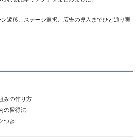
ーン遷移、ステージ選択、広告の導入までひと通り実
組みの作り方
術の習得法
クつき