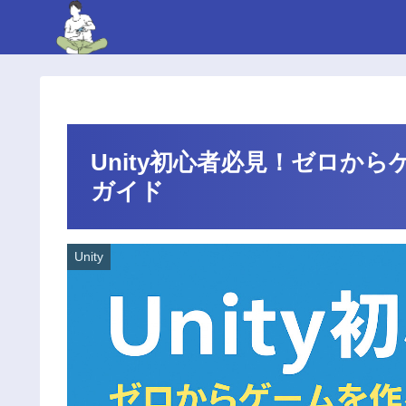
Unity初心者必見！ゼロか
ガイド
Unity