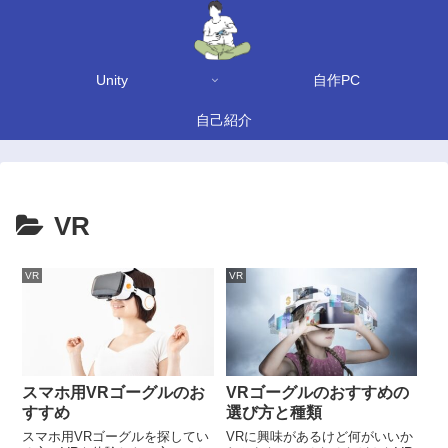
Unity
自作PC
自己紹介
VR
VR
VR
スマホ用VRゴーグルのお
VRゴーグルのおすすめの
すすめ
選び方と種類
スマホ用VRゴーグルを探してい
VRに興味があるけど何がいいか