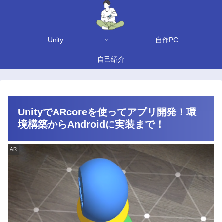
Unity
自作PC
自己紹介
UnityでARcoreを使ってアプリ開発！環
境構築からAndroidに実装まで！
AR