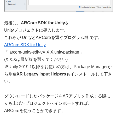
最後に、
ARCore SDK for Unity
を
Unityプロジェクトに導入します。
これらが UnityとARCoreを繋ぐプログラム群 です。
ARCore SDK for Unity
「 arcore-unity-sdk-vX.X.X.unitypackage 」
(X.X.Xは最新版を選んでください)
※Unity 2019.1以降をお使いの方は、Package Managerか
ら別途
XR Legacy Input Helpers
もインストールして下さ
い。
ダウンロードしたパッケージをARアプリを作成する際に
立ち上げたプロジェクトへインポートすれば、
ARCoreを使うことができます。