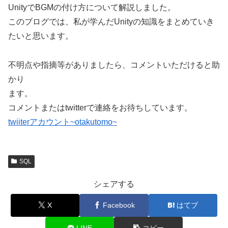
UnityでBGMの付け方について解説しました。
このブログでは、私が学んだUnityの知識をまとめていき
たいと思います。
不明点や指摘等がありましたら、コメントいただけると助
かり
ます。
コメントまたはtwitterで連絡をお待ちしています。
twiiterアカウント~otakutomo~
SQL
シェアする
X
Facebook
はてブ
LINE
コピー