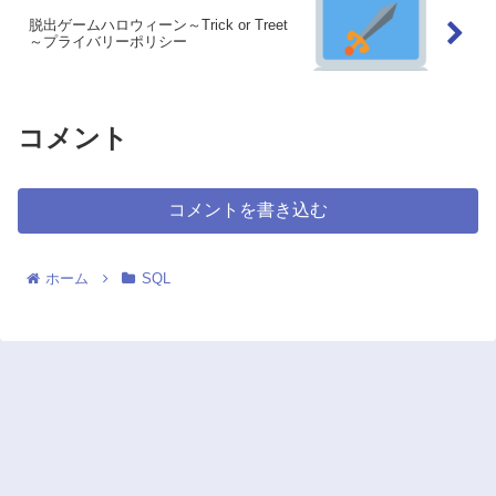
脱出ゲームハロウィーン～Trick or Treet
～プライバリーポリシー
コメント
コメントを書き込む
ホーム
SQL