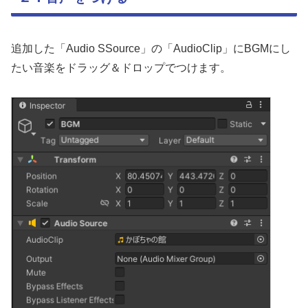
追加した「Audio SSource」の「AudioClip」にBGMにし
たい音楽をドラッグ＆ドロップでつけます。