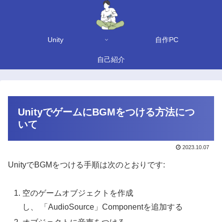
Unity
自作PC
自己紹介
UnityでゲームにBGMをつける方法につ
いて
2023.10.07
UnityでBGMをつける手順は次のとおりです:
空のゲームオブジェクトを作成
し、 「AudioSource」Componentを追加する