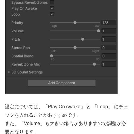
設定については、「Play On Awake」 と 「Loop」 にチェ
ックを入れることがおすすめです。
また、「Volume」も大きい場合がありますので調整が必
要となります。