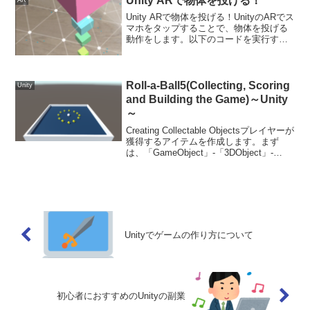
Unity ARで物体を投げる！
Unity ARで物体を投げる！UnityのARでス
マホをタップすることで、物体を投げる
動作をします。以下のコードを実行する
ことでスマホをタップすることで、Cube
をランダムな色でなげることができま
す。namespace GoogleARC...
Roll-a-Ball5(Collecting, Scoring
Unity
and Building the Game)～Unity
～
Creating Collectable Objectsプレイヤーが
獲得するアイテムを作成します。まず
は、「GameObject」-「3DObject」-
「Cube」で立方体を作成します。名前を
「PickUp」とする。Transformにつ...
Unityでゲームの作り方について
初心者におすすめのUnityの副業