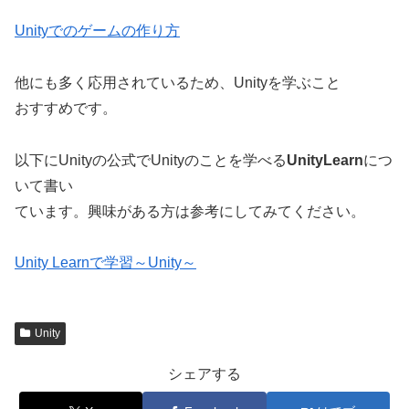
Unityでのゲームの作り方
他にも多く応用されているため、Unityを学ぶこと
おすすめです。
以下にUnityの公式でUnityのことを学べる
UnityLearn
につ
いて書い
ています。興味がある方は参考にしてみてください。
Unity Learnで学習～Unity～
Unity
シェアする