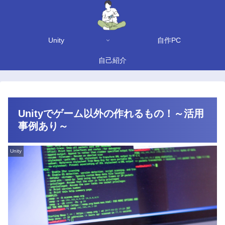
Unity
自作PC
自己紹介
Unityでゲーム以外の作れるもの！～活用
事例あり～
Unity